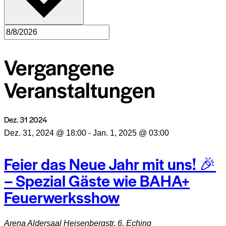
Vergangene
Veranstaltungen
Dez.
31
2024
Dez. 31, 2024 @ 18:00
-
Jan. 1, 2025 @ 03:00
Feier das Neue Jahr mit uns! 🎉
– Spezial Gäste wie BAHA+
Feuerwerksshow
Arena Aldersaal
Heisenbergstr. 6, Eching