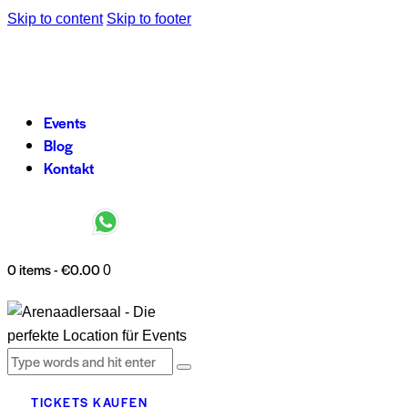
Skip to content
Skip to footer
Events
Blog
Kontakt
0 items
-
€0.00
0
TICKETS KAUFEN