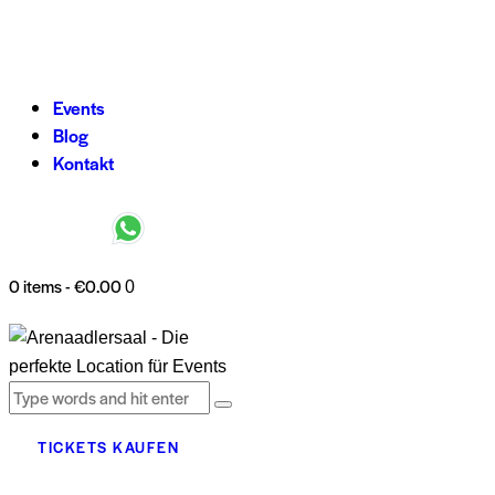
Events
Blog
Kontakt
0 items
-
€0.00
0
TICKETS KAUFEN