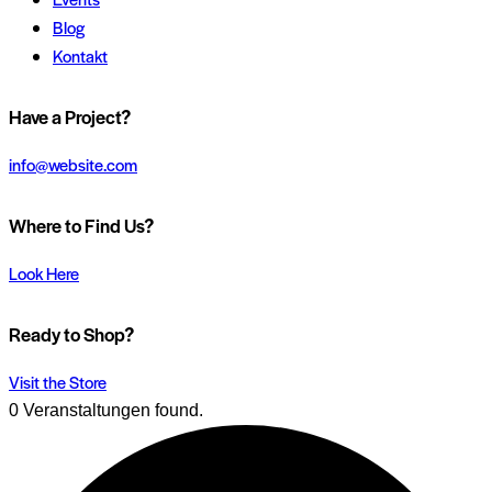
Blog
Kontakt
Have a Project?
info@website.com
Where to Find Us?
Look Here
Ready to Shop?
Visit the Store
0 Veranstaltungen found.